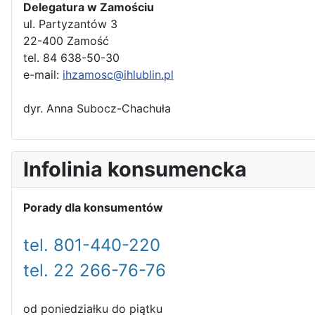
Delegatura w Zamościu
ul. Partyzantów 3
22-400 Zamość
tel. 84 638-50-30
e-mail:
ihzamosc@ihlublin.pl
dyr. Anna Subocz-Chachuła
Infolinia konsumencka
Porady dla konsumentów
tel. 801-440-220
tel. 22 266-76-76
od poniedziałku do piątku