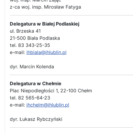
z-ca woj. insp. Mirosław Fatyga
Delegatura w Białej Podlaskiej
ul. Brzeska 41
21-500 Biała Podlaska
tel. 83 343-25-35
e-mail:
ihbiala@ihlublin.pl
dyr. Marcin Kolenda
Delegatura w Chełmie
Plac Niepodległości 1, 22-100 Chełm
tel. 82 565-64-23
e-mail:
ihchelm@ihlublin.pl
dyr. Łukasz Rybczyński