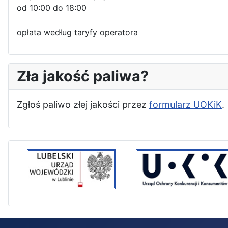
od 10:00 do 18:00
opłata według taryfy operatora
Zła jakość paliwa?
Zgłoś paliwo złej jakości przez
formularz UOKiK
.