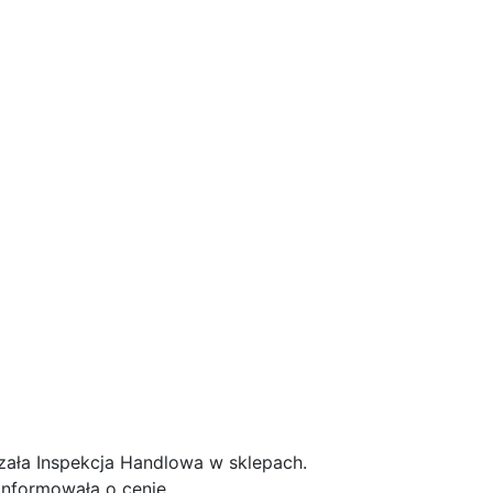
rdzała Inspekcja Handlowa w sklepach.
informowała o cenie.