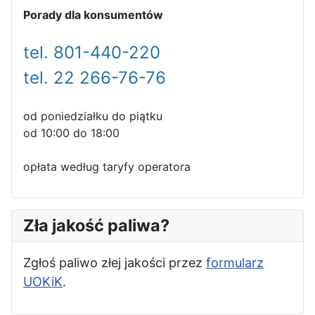
Porady dla konsumentów
tel. 801-440-220
tel. 22 266-76-76
od poniedziałku do piątku
od 10:00 do 18:00
opłata według taryfy operatora
Zła jakość paliwa?
Zgłoś paliwo złej jakości przez
formularz
UOKiK
.