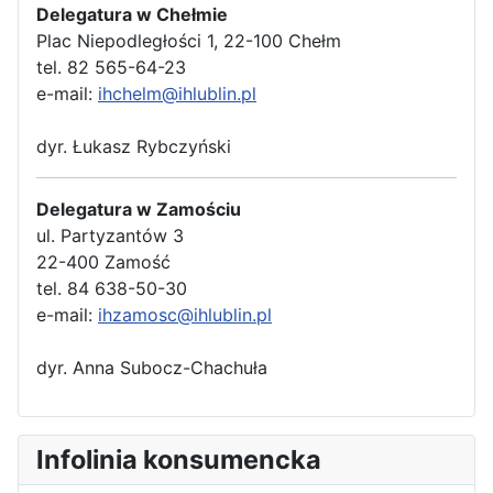
Delegatura w Chełmie
Plac Niepodległości 1, 22-100 Chełm
tel. 82 565-64-23
e-mail:
ihchelm@ihlublin.pl
dyr. Łukasz Rybczyński
Delegatura w Zamościu
ul. Partyzantów 3
22-400 Zamość
tel. 84 638-50-30
e-mail:
ihzamosc@ihlublin.pl
dyr. Anna Subocz-Chachuła
Infolinia konsumencka