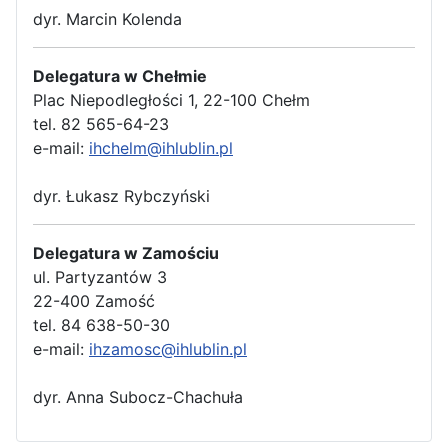
dyr. Marcin Kolenda
Delegatura w Chełmie
Plac Niepodległości 1, 22-100 Chełm
tel. 82 565-64-23
e-mail:
ihchelm@ihlublin.pl
dyr. Łukasz Rybczyński
Delegatura w Zamościu
ul. Partyzantów 3
22-400 Zamość
tel. 84 638-50-30
e-mail:
ihzamosc@ihlublin.pl
dyr. Anna Subocz-Chachuła