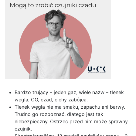
Bardzo trujący – jeden gaz, wiele nazw – tlenek
węgla, CO, czad, cichy zabójca.
Tlenek węgla nie ma smaku, zapachu ani barwy.
Trudno go rozpoznać, dlatego jest tak
niebezpieczny. Ostrzec przed nim może sprawny
czujnik.