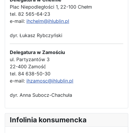
Plac Niepodległości 1, 22-100 Chełm
tel. 82 565-64-23
e-mail:
ihchelm@ihlublin.pl
dyr. Łukasz Rybczyński
Delegatura w Zamościu
ul. Partyzantów 3
22-400 Zamość
tel. 84 638-50-30
e-mail:
ihzamosc@ihlublin.pl
dyr. Anna Subocz-Chachuła
Infolinia konsumencka