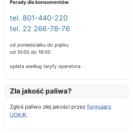
Porady dla konsumentów
tel. 801-440-220
tel. 22 266-76-76
od poniedziałku do piątku
od 10:00 do 18:00
opłata według taryfy operatora
Zła jakość paliwa?
Zgłoś paliwo złej jakości przez
formularz
UOKiK
.