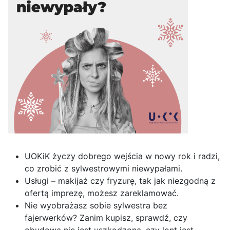
UOKiK życzy dobrego wejścia w nowy rok i radzi,
co zrobić z sylwestrowymi niewypałami.
Usługi – makijaż czy fryzurę, tak jak niezgodną z
ofertą imprezę, możesz zareklamować.
Nie wyobrażasz sobie sylwestra bez
fajerwerków? Zanim kupisz, sprawdź, czy