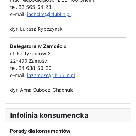
tel. 82 565-64-23
e-mail:
ihchelm@ihlublin.pl
dyr. Łukasz Rybczyński
Delegatura w Zamościu
ul. Partyzantów 3
22-400 Zamość
tel. 84 638-50-30
e-mail:
ihzamosc@ihlublin.pl
dyr. Anna Subocz-Chachuła
Infolinia konsumencka
Porady dla konsumentów