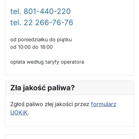
tel. 801-440-220
tel. 22 266-76-76
od poniedziałku do piątku
od 10:00 do 18:00
opłata według taryfy operatora
Zła jakość paliwa?
Zgłoś paliwo złej jakości przez
formularz
UOKiK
.