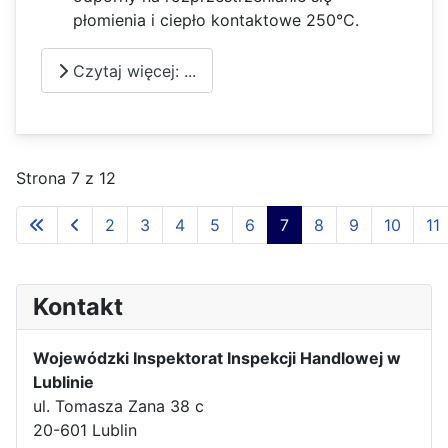
płomienia i ciepło kontaktowe 250°C.
Czytaj więcej: ...
Strona 7 z 12
2
3
4
5
6
7
8
9
10
11
Kontakt
Wojewódzki Inspektorat Inspekcji Handlowej w
Lublinie
ul. Tomasza Zana 38 c
20-601 Lublin