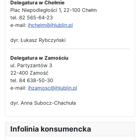
Delegatura w Chełmie
Plac Niepodległości 1, 22-100 Chełm
tel. 82 565-64-23
e-mail:
ihchelm@ihlublin.pl
dyr. Łukasz Rybczyński
Delegatura w Zamościu
ul. Partyzantów 3
22-400 Zamość
tel. 84 638-50-30
e-mail:
ihzamosc@ihlublin.pl
dyr. Anna Subocz-Chachuła
Infolinia konsumencka