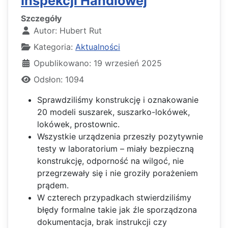
Inspekcji Handlowej
Szczegóły
Autor:
Hubert Rut
Kategoria:
Aktualności
Opublikowano: 19 wrzesień 2025
Odsłon: 1094
Sprawdziliśmy konstrukcję i oznakowanie
20 modeli suszarek, suszarko-lokówek,
lokówek, prostownic.
Wszystkie urządzenia przeszły pozytywnie
testy w laboratorium – miały bezpieczną
konstrukcję, odporność na wilgoć, nie
przegrzewały się i nie groziły porażeniem
prądem.
W czterech przypadkach stwierdziliśmy
błędy formalne takie jak źle sporządzona
dokumentacja, brak instrukcji czy