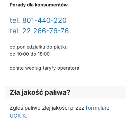
Porady dla konsumentów
tel. 801-440-220
tel. 22 266-76-76
od poniedziałku do piątku
od 10:00 do 18:00
opłata według taryfy operatora
Zła jakość paliwa?
Zgłoś paliwo złej jakości przez
formularz
UOKiK
.