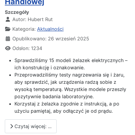
Handlowej
Szczegóły
Autor:
Hubert Rut
Kategoria:
Aktualności
Opublikowano: 26 wrzesień 2025
Odsłon: 1234
Sprawdziliśmy 15 modeli żelazek elektrycznych –
ich konstrukcję i oznakowanie.
Przeprowadziliśmy testy nagrzewania się i żaru,
aby sprawdzić, jak urządzenia radzą sobie z
wysoką temperaturą. Wszystkie modele przeszły
pozytywnie badania laboratoryjne.
Korzystaj z żelazka zgodnie z instrukcją, a po
użyciu pamiętaj, aby odłączyć je od prądu.
Czytaj więcej: ...