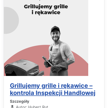
Grillujemy grille i rękawice –
kontrola Inspekcji Handlowej
Szczegóły
Autor:
Hubert Rut