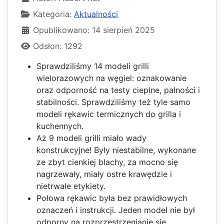
Kategoria:
Aktualności
Opublikowano: 14 sierpień 2025
Odsłon: 1292
Sprawdziliśmy 14 modeli grilli
wielorazowych na węgiel: oznakowanie
oraz odporność na testy cieplne, palności i
stabilności. Sprawdziliśmy też tyle samo
modeli rękawic termicznych do grilla i
kuchennych.
Aż 9 modeli grilli miało wady
konstrukcyjne! Były niestabilne, wykonane
ze zbyt cienkiej blachy, za mocno się
nagrzewały, miały ostre krawędzie i
nietrwałe etykiety.
Połowa rękawic była bez prawidłowych
oznaczeń i instrukcji. Jeden model nie był
odporny na rozprzestrzenianie się