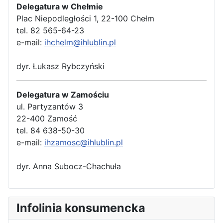
Delegatura w Chełmie
Plac Niepodległości 1, 22-100 Chełm
tel. 82 565-64-23
e-mail:
ihchelm@ihlublin.pl
dyr. Łukasz Rybczyński
Delegatura w Zamościu
ul. Partyzantów 3
22-400 Zamość
tel. 84 638-50-30
e-mail:
ihzamosc@ihlublin.pl
dyr. Anna Subocz-Chachuła
Infolinia konsumencka