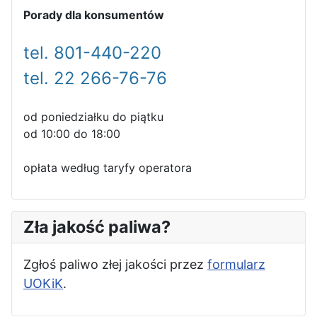
Porady dla konsumentów
tel. 801-440-220
tel. 22 266-76-76
od poniedziałku do piątku
od 10:00 do 18:00
opłata według taryfy operatora
Zła jakość paliwa?
Zgłoś paliwo złej jakości przez
formularz
UOKiK
.