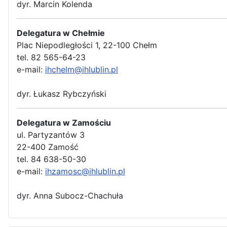
dyr. Marcin Kolenda
Delegatura w Chełmie
Plac Niepodległości 1, 22-100 Chełm
tel. 82 565-64-23
e-mail:
ihchelm@ihlublin.pl
dyr. Łukasz Rybczyński
Delegatura w Zamościu
ul. Partyzantów 3
22-400 Zamość
tel. 84 638-50-30
e-mail:
ihzamosc@ihlublin.pl
dyr. Anna Subocz-Chachuła