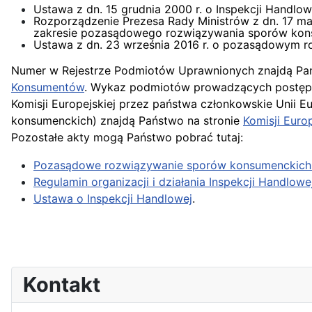
Ustawa z dn. 15 grudnia 2000 r. o Inspekcji Handlow
Rozporządzenie Prezesa Rady Ministrów z dn. 17 maja
zakresie pozasądowego rozwiązywania sporów kon
Ustawa z dn. 23 września 2016 r. o pozasądowym 
Numer w Rejestrze Podmiotów Uprawnionych znajdą Pa
Konsumentów
. Wykaz podmiotów prowadzących postęp
Komisji Europejskiej przez państwa członkowskie Unii E
konsumenckich) znajdą Państwo na stronie
Komisji Europ
Pozostałe akty mogą Państwo pobrać tutaj:
Pozasądowe rozwiązywanie sporów konsumenckich
Regulamin organizacji i działania Inspekcji Handl
Ustawa o Inspekcji Handlowej
.
Kontakt