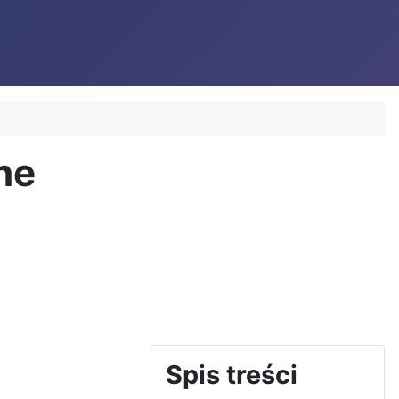
ne
Spis treści