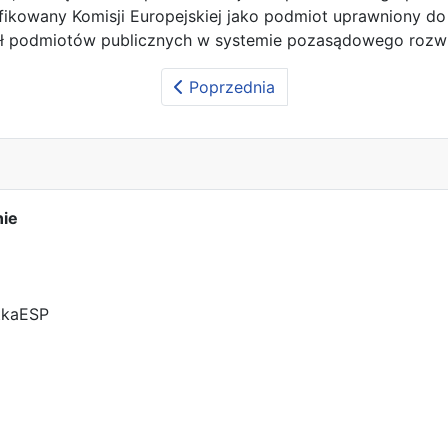
yfikowany Komisji Europejskiej jako podmiot uprawniony
ał podmiotów publicznych w systemie pozasądowego rozw
Poprzednia
nie
tkaESP