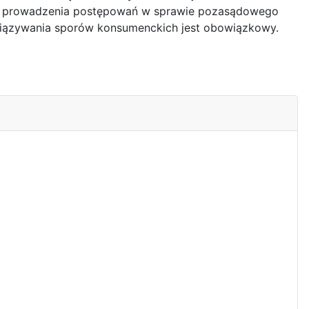
 do prowadzenia postępowań w sprawie pozasądowego
iązywania sporów konsumenckich jest obowiązkowy.