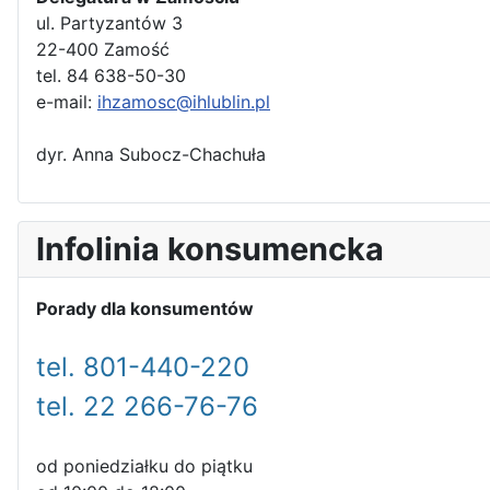
ul. Partyzantów 3
22-400 Zamość
tel. 84 638-50-30
e-mail:
ihzamosc@ihlublin.pl
dyr. Anna Subocz-Chachuła
Infolinia konsumencka
Porady dla konsumentów
tel. 801-440-220
tel. 22 266-76-76
od poniedziałku do piątku