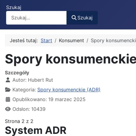
Szukaj
Szukaj
Jesteś tutaj:
Start
Konsument
Spory konsumencki
Spory konsumenckie
Szczegóły
Autor:
Hubert Rut
Kategoria:
Spory konsumenckie (ADR)
Opublikowano: 19 marzec 2025
Odsłon: 10439
Strona 2 z 2
System ADR