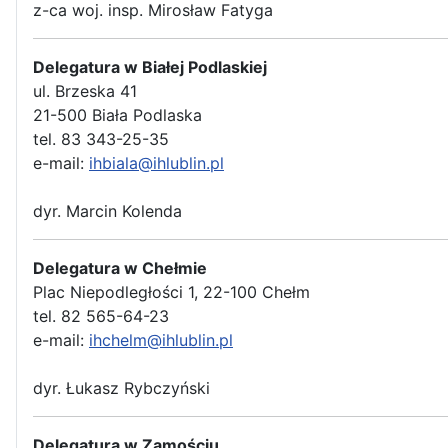
z-ca woj. insp. Mirosław Fatyga
Delegatura w Białej Podlaskiej
ul. Brzeska 41
21-500 Biała Podlaska
tel. 83 343-25-35
e-mail:
ihbiala@ihlublin.pl
dyr. Marcin Kolenda
Delegatura w Chełmie
Plac Niepodległości 1, 22-100 Chełm
tel. 82 565-64-23
e-mail:
ihchelm@ihlublin.pl
dyr. Łukasz Rybczyński
Delegatura w Zamościu