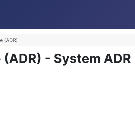
e (ADR)
 (ADR) - System ADR