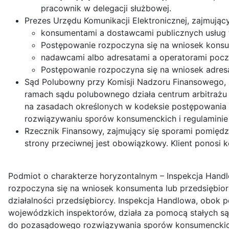
pracownik w delegacji służbowej.
Prezes Urzędu Komunikacji Elektronicznej, zajmując
konsumentami a dostawcami publicznych usług 
Postępowanie rozpoczyna się na wniosek konsum
nadawcami albo adresatami a operatorami poc
Postępowanie rozpoczyna się na wniosek adresa
Sąd Polubowny przy Komisji Nadzoru Finansowego, 
ramach sądu polubownego działa centrum arbitrażu 
na zasadach określonych w kodeksie postępowania
rozwiązywaniu sporów konsumenckich i regulaminie
Rzecznik Finansowy, zajmujący się sporami pomiędz
strony przeciwnej jest obowiązkowy. Klient ponosi 
Podmiot o charakterze horyzontalnym – Inspekcja Handl
rozpoczyna się na wniosek konsumenta lub przedsiębior
działalności przedsiębiorcy. Inspekcja Handlowa, ob
wojewódzkich inspektorów, działa za pomocą stałych s
do pozasądowego rozwiązywania sporów konsumenckich,