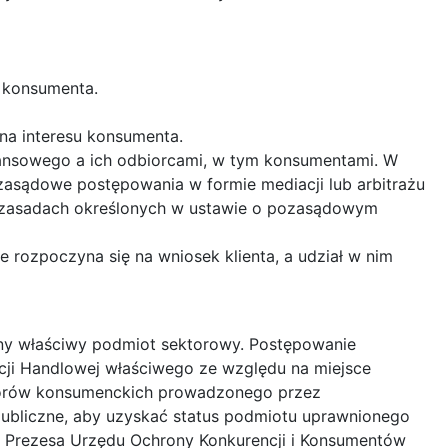
u konsumenta.
na interesu konsumenta.
ansowego a ich odbiorcami, w tym konsumentami. W
zasądowe postępowania w formie mediacji lub arbitrażu
a zasadach określonych w ustawie o pozasądowym
 rozpoczyna się na wniosek klienta, a udział w nim
zony właściwy podmiot sektorowy. Postępowanie
cji Handlowej właściwego ze względu na miejsce
sporów konsumenckich prowadzonego przez
publiczne, aby uzyskać status podmiotu uprawnionego
Prezesa Urzędu Ochrony Konkurencji i Konsumentów